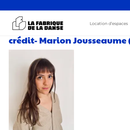
Passer
au
contenu
Location d’espaces
crédit- Marion Jousseaume 