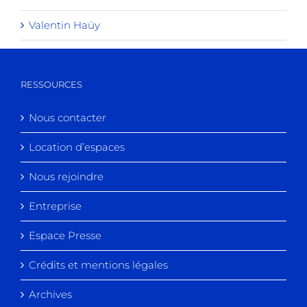
Valentin Haüy
RESSOURCES
Nous contacter
Location d’espaces
Nous rejoindre
Entreprise
Espace Presse
Crédits et mentions légales
Archives