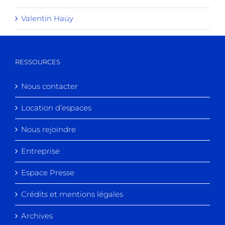
Valentin Haüy
RESSOURCES
Nous contacter
Location d’espaces
Nous rejoindre
Entreprise
Espace Presse
Crédits et mentions légales
Archives