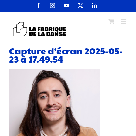
Passer
Facebook
Instagram
YouTube
X
LinkedIn
au
contenu
Capture d’écran 2025-05-
23 à 17.49.54