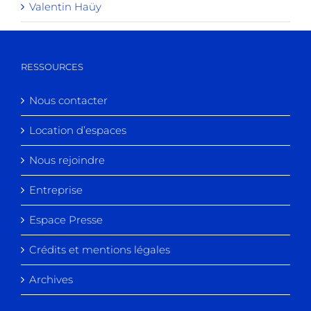
Valentin Haüy
RESSOURCES
Nous contacter
Location d’espaces
Nous rejoindre
Entreprise
Espace Presse
Crédits et mentions légales
Archives