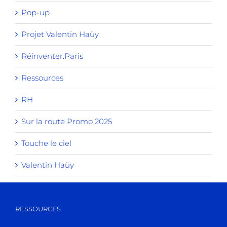
Pop-up
Projet Valentin Haüy
Réinventer.Paris
Ressources
RH
Sur la route Promo 2025
Touche le ciel
Valentin Haüy
RESSOURCES