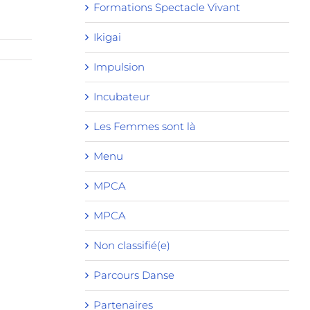
Formations Spectacle Vivant
Ikigai
Impulsion
Incubateur
Les Femmes sont là
Menu
MPCA
MPCA
Non classifié(e)
Parcours Danse
Partenaires