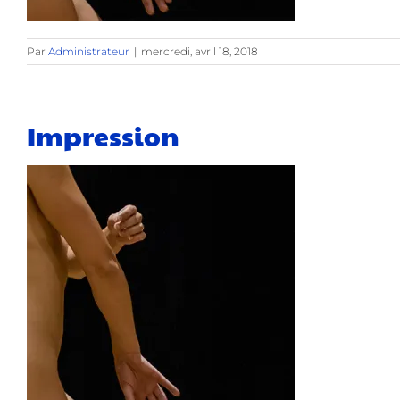
Par
Administrateur
|
mercredi, avril 18, 2018
Impression