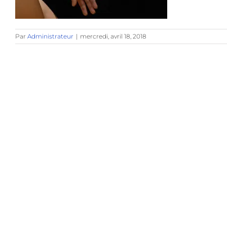
Par
Administrateur
|
mercredi, avril 18, 2018