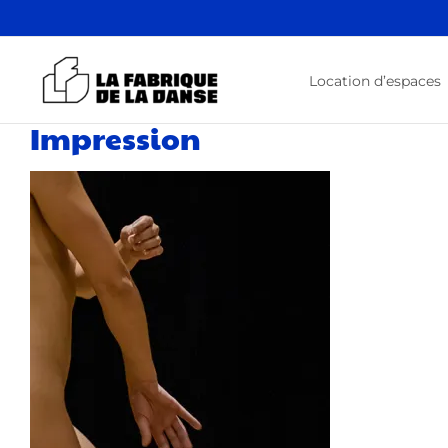
Passer
au
contenu
Location d’espaces
Impression