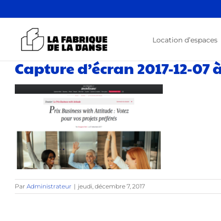
Passer
au
contenu
Location d’espaces
Capture d’écran 2017-12-07 à
Par
Administrateur
|
jeudi, décembre 7, 2017