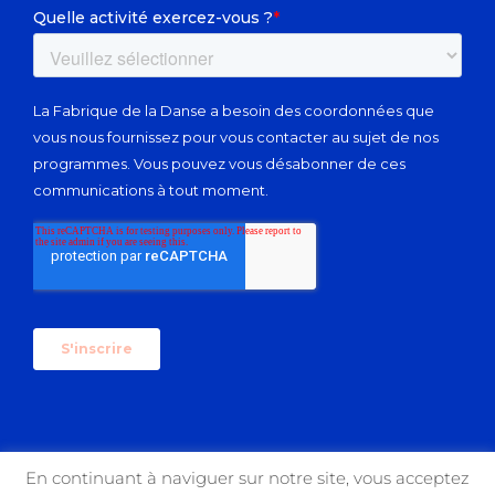
En continuant à naviguer sur notre site, vous acceptez