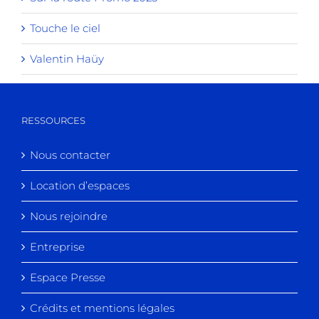
Touche le ciel
Valentin Haüy
RESSOURCES
Nous contacter
Location d’espaces
Nous rejoindre
Entreprise
Espace Presse
Crédits et mentions légales