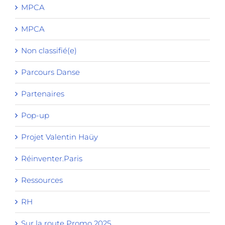
MPCA
MPCA
Non classifié(e)
Parcours Danse
Partenaires
Pop-up
Projet Valentin Haüy
Réinventer.Paris
Ressources
RH
Sur la route Promo 2025