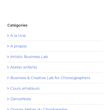
Catégories
A la Une
A propos
Artistic Business Lab
Atelier enfants
Business & Creative Lab for Choreographers
Cours amateurs
DanceNote
Dossier Métier du Chorégraphe