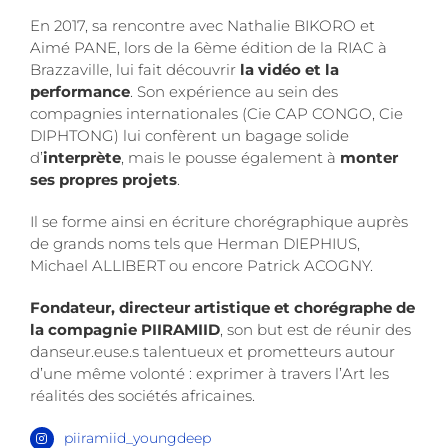
En 2017, sa rencontre avec Nathalie BIKORO et
Aimé PANE, lors de la 6ème édition de la RIAC à
Brazzaville, lui fait découvrir
la vidéo et la
performance
. Son expérience au sein des
compagnies internationales (Cie CAP CONGO, Cie
DIPHTONG) lui confèrent un bagage solide
d’
interprète
, mais le pousse également à
monter
ses propres projets
.
Il se forme ainsi en écriture chorégraphique auprès
de grands noms tels que Herman DIEPHIUS,
Michael ALLIBERT ou encore Patrick ACOGNY.
Fondateur, directeur artistique et chorégraphe de
la compagnie PIIRAMIID
, son but est de réunir des
danseur.euse.s talentueux et prometteurs autour
d’une même volonté : exprimer à travers l’Art les
réalités des sociétés africaines.
piiramiid_youngdeep