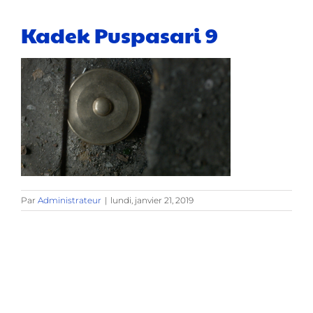
Kadek Puspasari 9
Par
Administrateur
|
lundi, janvier 21, 2019