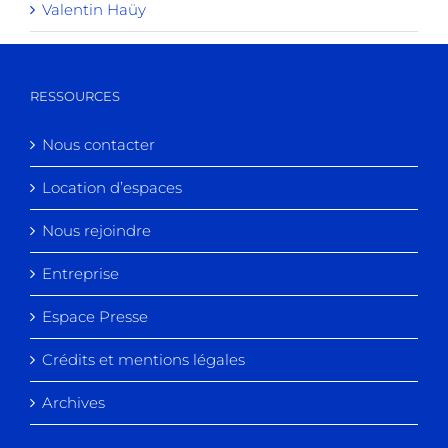
Valentin Haüy
RESSOURCES
Nous contacter
Location d’espaces
Nous rejoindre
Entreprise
Espace Presse
Crédits et mentions légales
Archives