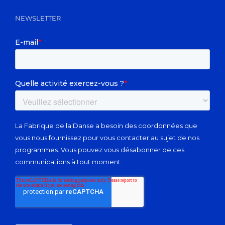
NEWSLETTER