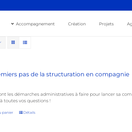
Accompagnement
Création
Projets
A
emiers pas de la structuration en compagnie
ont les démarches administratives à faire pour lancer sa co
à toutes vos questions !
u panier
Détails