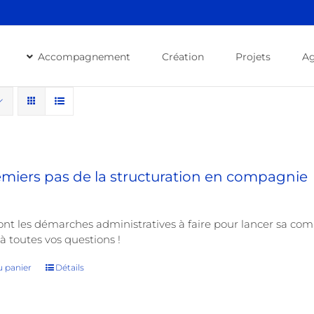
Accompagnement
Création
Projets
A
emiers pas de la structuration en compagnie
ont les démarches administratives à faire pour lancer sa co
à toutes vos questions !
u panier
Détails