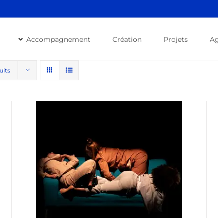
Accompagnement
Création
Projets
A
uits