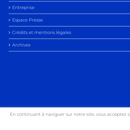
Entreprise
Espace Presse
Crédits et mentions légales
Archives
En continuant à naviguer sur notre site, vous acceptez 
Copyright 2017 USIN'ART | All Rights Reserved