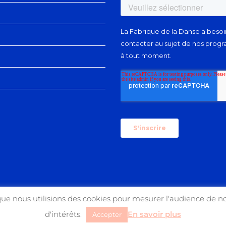
que nous utilisions des cookies pour mesurer l'audience de no
d'intérêts.
En savoir plus
Accepter