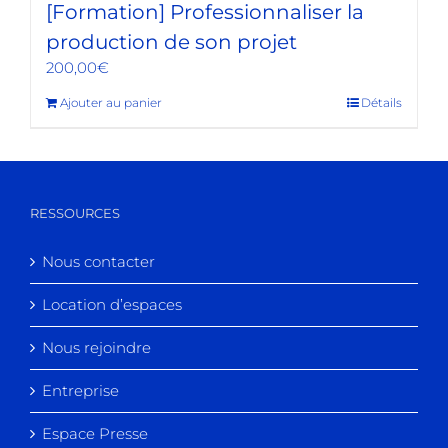
[Formation] Professionnaliser la
production de son projet
200,00
€
Ajouter au panier
Détails
RESSOURCES
Nous contacter
Location d’espaces
Nous rejoindre
Entreprise
Espace Presse