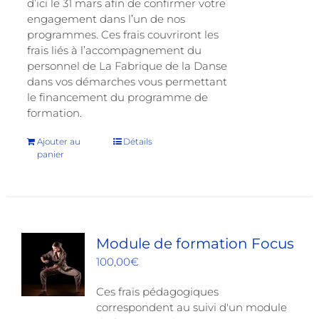
d’ici le 31 mars afin de confirmer votre
engagement dans l’un de nos
programmes. Ces frais couvriront les
frais liés à l’accompagnement du
personnel de La Fabrique de la Danse
dans vos démarches vous permettant
le financement du programme de
formation.
Ajouter au
Détails
panier
Module de formation Focus
100,00
€
Ces frais pédagogiques
correspondent au suivi d'un module