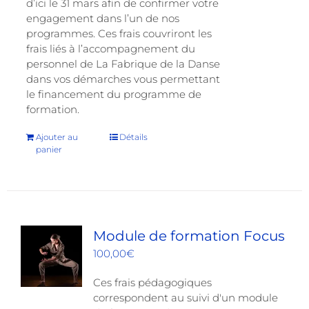
d’ici le 31 mars afin de confirmer votre
engagement dans l’un de nos
programmes. Ces frais couvriront les
frais liés à l’accompagnement du
personnel de La Fabrique de la Danse
dans vos démarches vous permettant
le financement du programme de
formation.
Ajouter au
Détails
panier
Module de formation Focus
100,00
€
Ces frais pédagogiques
correspondent au suivi d'un module