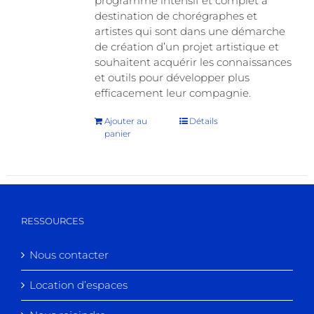
programme intensif et complet à
destination de chorégraphes et
artistes qui sont dans une démarche
de création d’un projet artistique et
souhaitent acquérir les connaissances
et outils pour développer plus
efficacement leur compagnie.
Ajouter au
Détails
panier
RESSOURCES
Nous contacter
Location d’espaces