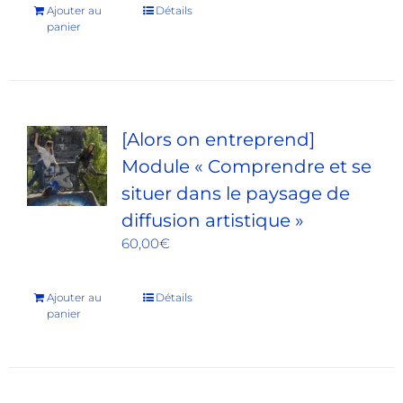
Ajouter au
Détails
panier
[Alors on entreprend]
Module « Comprendre et se
situer dans le paysage de
diffusion artistique »
60,00
€
Ajouter au
Détails
panier