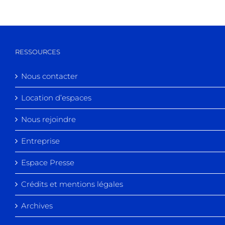
RESSOURCES
Nous contacter
Location d’espaces
Nous rejoindre
Entreprise
Espace Presse
Crédits et mentions légales
Archives