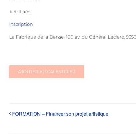
‍♀️ 9-11 ans
Inscription
La Fabrique de la Danse, 100 av. du Général Leclerc, 935
AJOUTER AU CALENDRIER
FORMATION – Financer son projet artistique