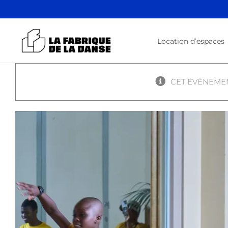
Passer
au
contenu
Location d’espaces
CET ÉVÈNEMEN