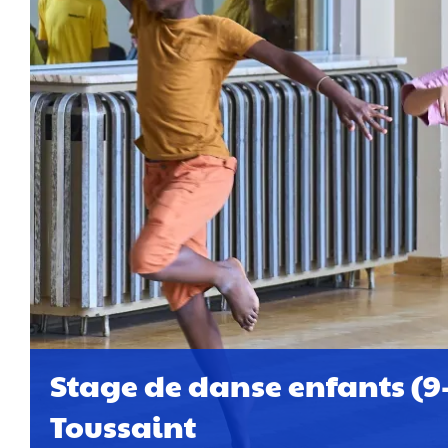
Stage de danse enfants (9-
Toussaint