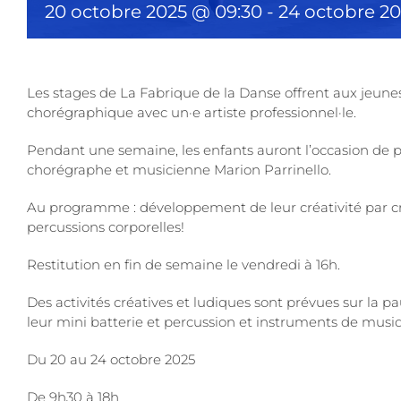
20 octobre 2025 @ 09:30
-
24 octobre 20
Les stages de La Fabrique de la Danse offrent aux jeunes 
chorégraphique avec un·e artiste professionnel·le.
Pendant une semaine, les enfants auront l’occasion de pl
chorégraphe et musicienne Marion Parrinello.
Au programme : développement de leur créativité par 
percussions corporelles!
Restitution en fin de semaine le vendredi à 16h.
Des activités créatives et ludiques sont prévues sur la p
leur mini batterie et percussion et instruments de musi
Du 20 au 24 octobre 2025
De 9h30 à 18h