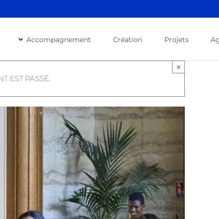
Accompagnement
Création
Projets
A
×
T EST PASSÉ.