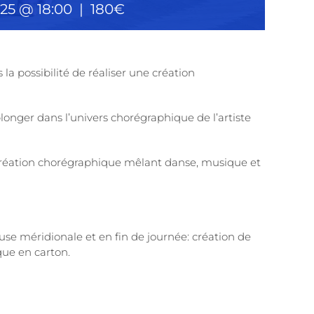
25 @ 18:00
|
180€
la possibilité de réaliser une création
onger dans l’univers chorégraphique de l’artiste
création chorégraphique mêlant danse, musique et
ause méridionale et en fin de journée: création de
que en carton.