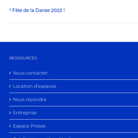
Fête de la Danse 2022 !
RESSOURCES
Nous contacter
Location d’espaces
Nous rejoindre
Entreprise
Espace Presse