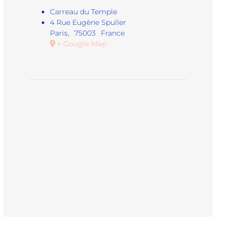
Carreau du Temple
4 Rue Eugène Spuller
Paris
,
75003
France
+ Google Map