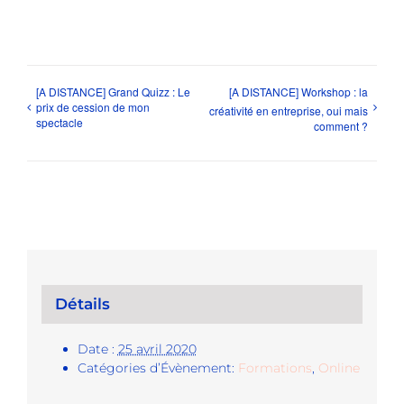
[A DISTANCE] Grand Quizz : Le
[A DISTANCE] Workshop : la
prix de cession de mon
créativité en entreprise, oui mais
spectacle
comment ?
Détails
Date :
25 avril 2020
Catégories d’Évènement:
Formations
,
Online