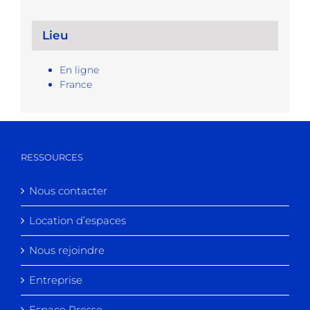
Lieu
En ligne
France
RESSOURCES
Nous contacter
Location d’espaces
Nous rejoindre
Entreprise
Espace Presse