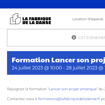
Passer
au
contenu
Location d’espaces
CET ÉVÈNEMEN
Formation Lancer son proj
24 juillet 2023 @ 10:00
-
28 juillet 2023 @
Rejoignez la formation “
Lancer son projet artistique
” du 
Contactez nous à
formations@lafabriquedeladanse.fr
po