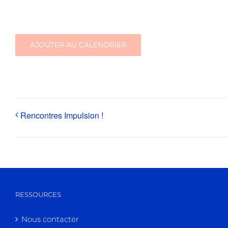
AJOUTER AU CALENDRIER
Rencontres Impulsion !
RESSOURCES
Nous contacter