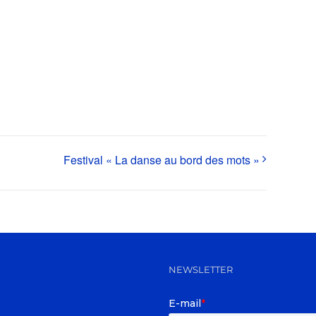
Festival « La danse au bord des mots »
NEWSLETTER