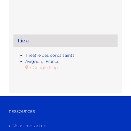
Lieu
Théâtre des corps saints
Avignon
,
France
+ Google Map
RESSOURCES
Nous contacter