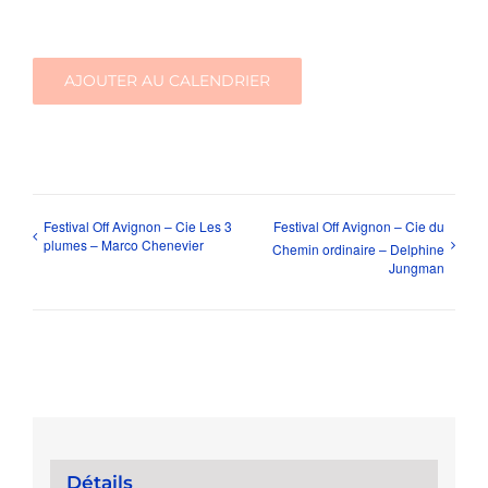
AJOUTER AU CALENDRIER
Festival Off Avignon – Cie Les 3
Festival Off Avignon – Cie du
plumes – Marco Chenevier
Chemin ordinaire – Delphine
Jungman
Détails