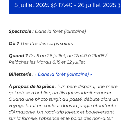
5 juillet 2025 @ 17:40
-
26 juillet 2025 @ 1
Spectacle :
Dans la forêt (lointaine)
Où ?
Théâtre des corps saints
Quand ?
Du 5 au 26 juillet, de 17h40 à 19h05 /
Relâches les Mardis 8,15 et 22 juillet
Billetterie
:
« Dans la forêt (lointaine) »
À propos de la pièce
: “Un père disparu, une mère
qui refuse d’oublier, un fils qui voudrait avancer.
Quand une photo surgit du passé, débute alors un
voyage haut en couleur dans la jungle étouffante
d’Amazonie. Un road-trip joyeux et bouleversant
sur la famille, l’absence et le poids des non-dits.”