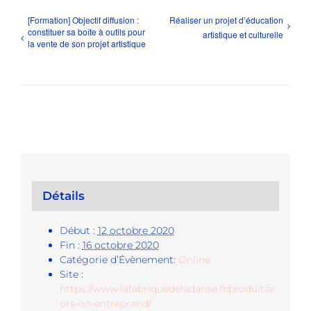
[Formation] Objectif diffusion :
Réaliser un projet d’éducation
constituer sa boîte à outils pour
artistique et culturelle
la vente de son projet artistique
Détails
Début :
12 octobre 2020
Fin :
16 octobre 2020
Catégorie d’Évènement:
Online
Site :
https://www.lafabriquedeladanse.fr/produit/al
ors-on-entreprend/