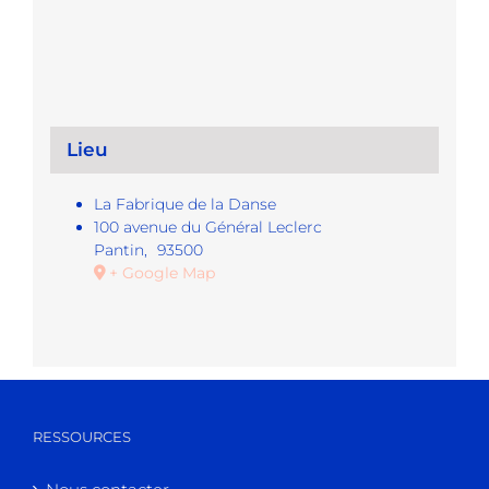
Lieu
La Fabrique de la Danse
100 avenue du Général Leclerc
Pantin
,
93500
+ Google Map
RESSOURCES