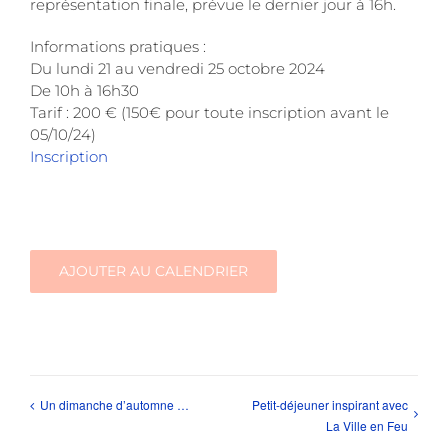
représentation finale, prévue le dernier jour à 16h.
Informations pratiques :
Du lundi 21 au vendredi 25 octobre 2024
De 10h à 16h30
Tarif : 200 € (150€ pour toute inscription avant le
05/10/24)
Inscription
AJOUTER AU CALENDRIER
Petit-déjeuner inspirant avec
Un dimanche d’automne …
La Ville en Feu