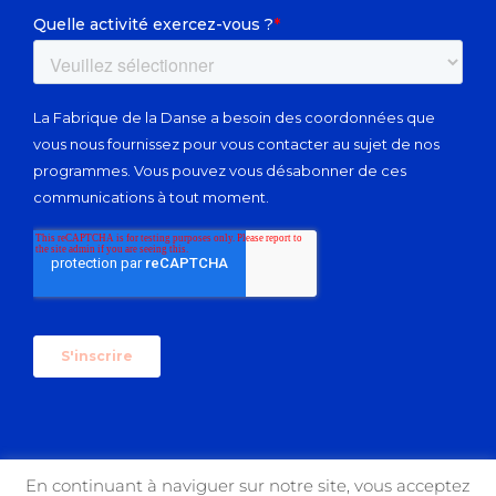
En continuant à naviguer sur notre site, vous acceptez