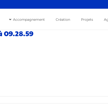
Accompagnement
Création
Projets
A
à 09.28.59