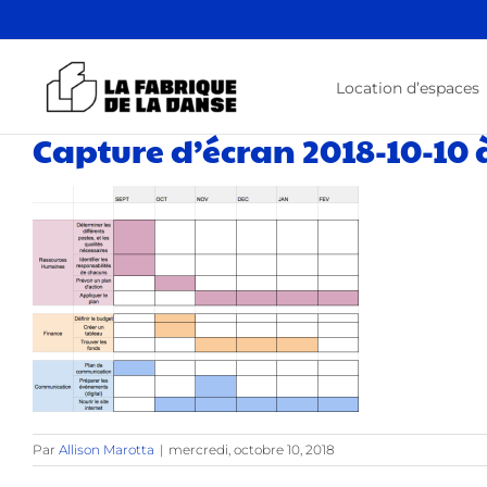
Passer
au
contenu
Location d’espaces
Capture d’écran 2018-10-10 
Par
Allison Marotta
|
mercredi, octobre 10, 2018