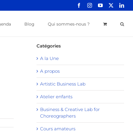
Facebook
Instagram
YouTube
X
Link
genda
Blog
Qui sommes-nous ?
Catégories
A la Une
A propos
Artistic Business Lab
Atelier enfants
Business & Creative Lab for
Choreographers
Cours amateurs