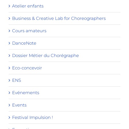
Atelier enfants
Business & Creative Lab for Choreographers
Cours amateurs
DanceNote
Dossier Métier du Chorégraphe
Eco-concevoir
ENS
Evénements
Events
Festival Impulsion !