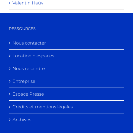
Valentin Haüy
RESSOURCES
Nous contacter
Location d’espaces
Nous rejoindre
Entreprise
Espace Presse
Crédits et mentions légales
Archives