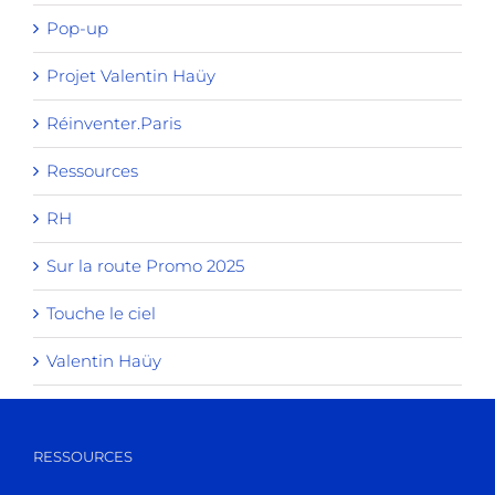
Pop-up
Projet Valentin Haüy
Réinventer.Paris
Ressources
RH
Sur la route Promo 2025
Touche le ciel
Valentin Haüy
RESSOURCES