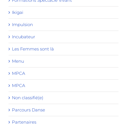
Formations Spectacle Vivant
Ikigai
Impulsion
Incubateur
Les Femmes sont là
Menu
MPCA
MPCA
Non classifié(e)
Parcours Danse
Partenaires