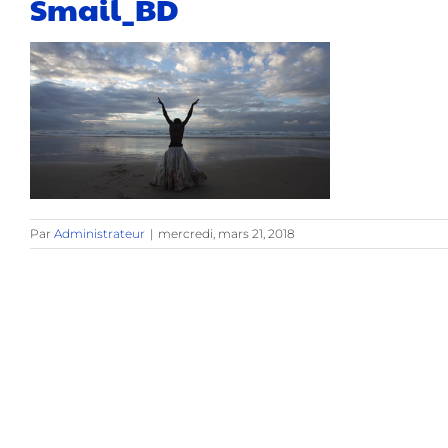
Smail_BD
Par
Administrateur
|
mercredi, mars 21, 2018