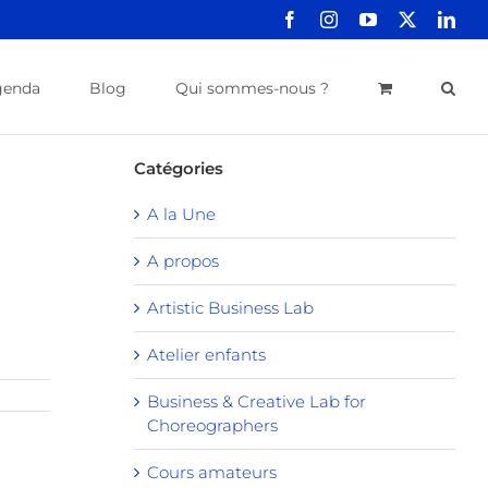
Facebook
Instagram
YouTube
X
Link
genda
Blog
Qui sommes-nous ?
Catégories
A la Une
A propos
Artistic Business Lab
Atelier enfants
Business & Creative Lab for
Choreographers
Cours amateurs