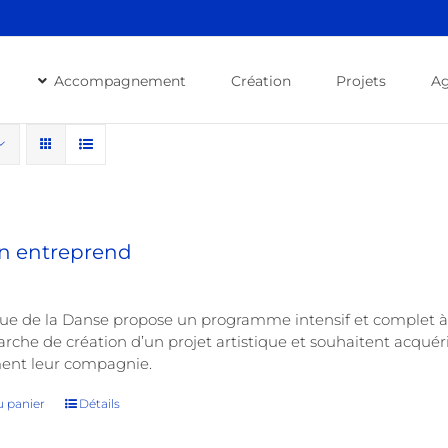
Accompagnement
Création
Projets
A
on entreprend
ue de la Danse propose un programme intensif et complet à 
che de création d’un projet artistique et souhaitent acquéri
ment leur compagnie.
u panier
Détails