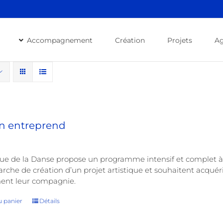
Accompagnement
Création
Projets
A
on entreprend
ue de la Danse propose un programme intensif et complet à 
che de création d’un projet artistique et souhaitent acquéri
ment leur compagnie.
u panier
Détails