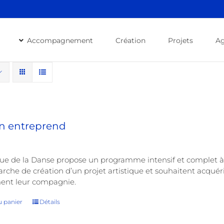
Accompagnement
Création
Projets
A
on entreprend
ue de la Danse propose un programme intensif et complet à 
che de création d’un projet artistique et souhaitent acquéri
ment leur compagnie.
u panier
Détails