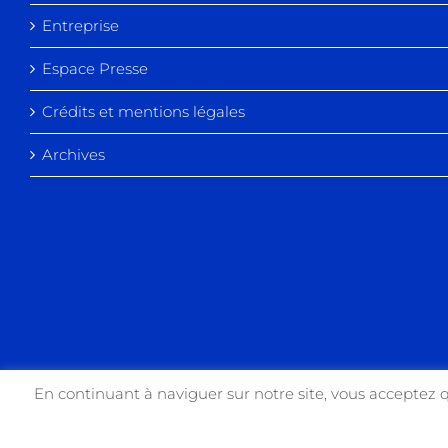
Entreprise
Espace Presse
Crédits et mentions légales
Archives
En continuant à naviguer sur notre site, vous acceptez 
Copyright 2017 USIN'ART | All Rights Reserved