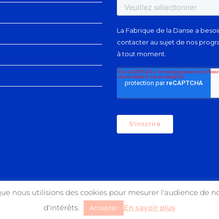
que nous utilisions des cookies pour mesurer l'audience de no
d'intérêts.
En savoir plus
Accepter