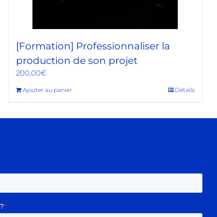
[Formation] Professionnaliser la
production de son projet
200,00
€
Ajouter au panier
Détails