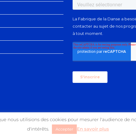
que nous utilisions des cookies pour mesurer l'audience de no
d'intérêts.
En savoir plus
Accepter