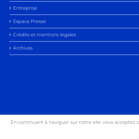
Entreprise
Espace Presse
Crédits et mentions légales
Archives
En continuant à naviguer sur notre site, vous acceptez 
Copyright 2017 USIN'ART | All Rights Reserved