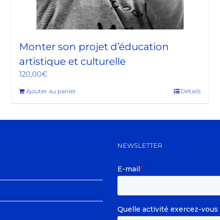
Monter son projet d’éducation
artistique et culturelle
120,00
€
Ajouter au panier
Détails
NEWSLETTER