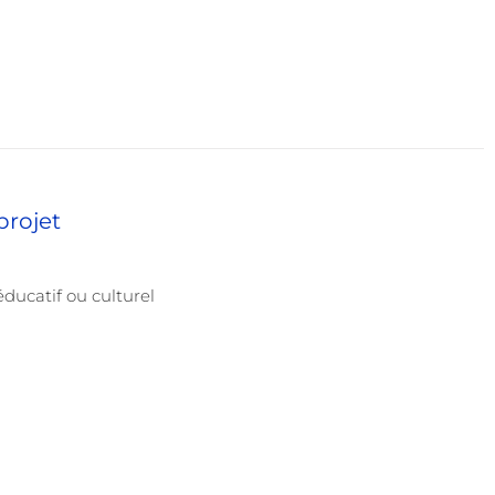
projet
éducatif ou culturel