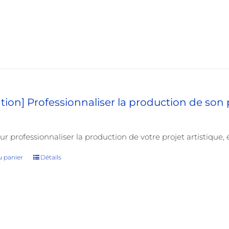
ion] Professionnaliser la production de son 
ur professionnaliser la production de votre projet artistique, 
u panier
Détails