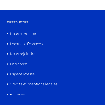
RESSOURCES
Nous contacter
Location d’espaces
Nous rejoindre
Entreprise
Espace Presse
Crédits et mentions légales
Archives