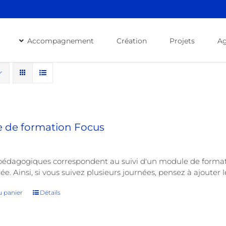
Accompagnement
Création
Projets
A
 de formation Focus
 pédagogiques correspondent au suivi d'un module de form
ée. Ainsi, si vous suivez plusieurs journées, pensez à ajoute
u panier
Détails