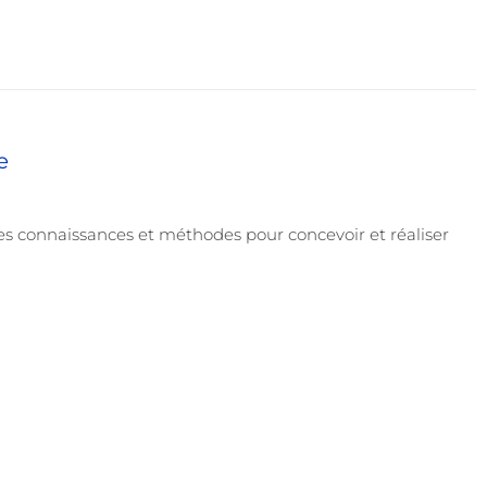
e
es connaissances et méthodes pour concevoir et réaliser