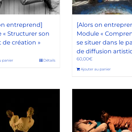
 on entreprend]
[Alors on entrepre
 « Structurer son
Module « Compren
 de création »
se situer dans le 
de diffusion artisti
60,00
€
u panier
Détails
Ajouter au panier