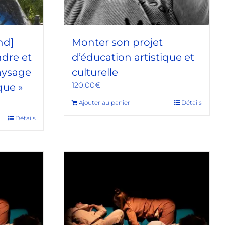
nd]
Monter son projet
dre et
d’éducation artistique et
paysage
culturelle
120,00
€
que »
Ajouter au panier
Détails
Détails