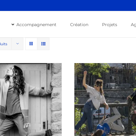
Accompagnement
Création
Projets
A
uits